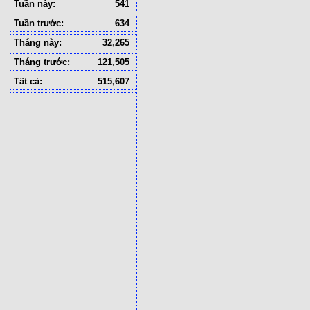
Tuần này:
541
Tuần trước:
634
Tháng này:
32,265
Tháng trước:
121,505
Tất cả:
515,607