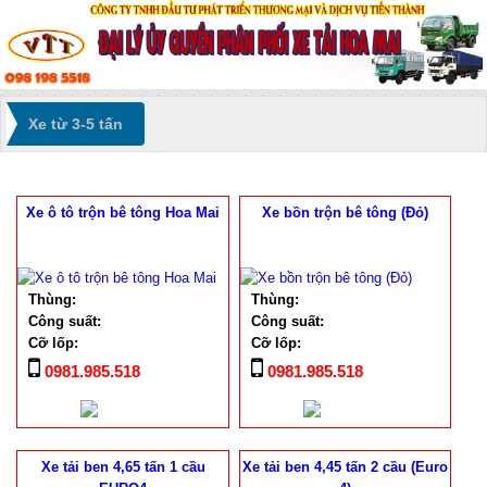
Xe từ 3-5 tấn
Xe ô tô trộn bê tông Hoa Mai
Xe bồn trộn bê tông (Đỏ)
Thùng:
Thùng:
Công suất:
Công suất:
Cỡ lốp:
Cỡ lốp:
0981.985.518
0981.985.518
Xe tải ben 4,65 tấn 1 cầu
Xe tải ben 4,45 tấn 2 cầu (Euro