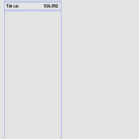
Tất cả:
516,052